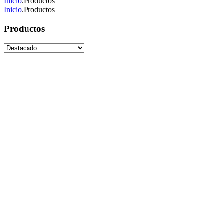
Inicio
.
Productos
Inicio
.
Productos
Productos