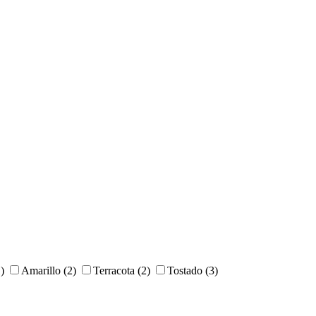
)
Amarillo
(2)
Terracota
(2)
Tostado
(3)