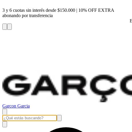
3 y 6 cuotas sin interés desde $150.000 | 10% OFF EXTRA
abonando por transferencia
E
Garcon Garcia