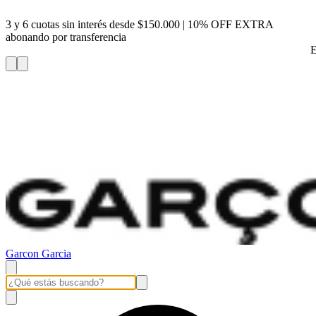
3 y 6 cuotas sin interés desde $150.000 | 10% OFF EXTRA
abonando por transferencia
E
Garcon Garcia