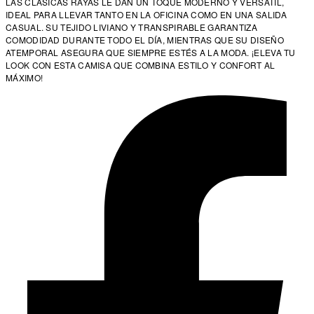
LAS CLÁSICAS RAYAS LE DAN UN TOQUE MODERNO Y VERSÁTIL,
IDEAL PARA LLEVAR TANTO EN LA OFICINA COMO EN UNA SALIDA
CASUAL. SU TEJIDO LIVIANO Y TRANSPIRABLE GARANTIZA
COMODIDAD DURANTE TODO EL DÍA, MIENTRAS QUE SU DISEÑO
ATEMPORAL ASEGURA QUE SIEMPRE ESTÉS A LA MODA. ¡ELEVA TU
LOOK CON ESTA CAMISA QUE COMBINA ESTILO Y CONFORT AL
MÁXIMO!