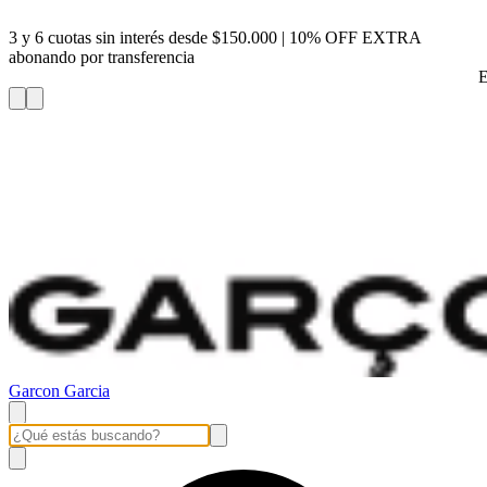
3 y 6 cuotas sin interés desde $150.000 | 10% OFF EXTRA
abonando por transferencia
E
Garcon Garcia