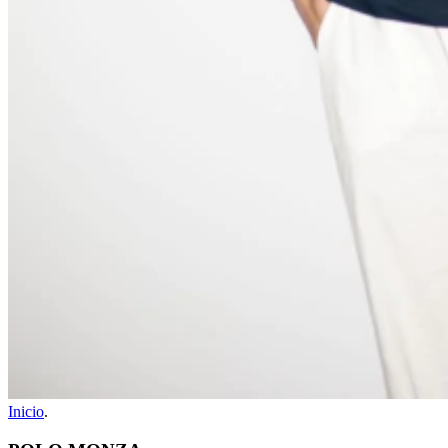
Inicio
.